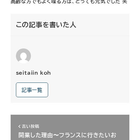
高齢な方でもよく喋る方は、とっても元気でした 笑
この記事を書いた人
seitaiin koh
記事一覧
古い投稿
開業した理由〜フランスに行きたいお