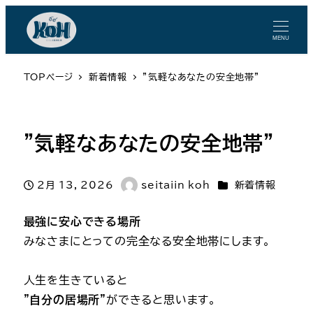
MENU
TOPページ
新着情報
”気軽なあなたの安全地帯”
”気軽なあなたの安全地帯”
カテゴリー
2月 13, 2026
seitaiin koh
新着情報
投稿日
著
者
最強に安心できる場所
みなさまにとっての完全なる安全地帯にします。
人生を生きていると
”自分の居場所”
ができると思います。